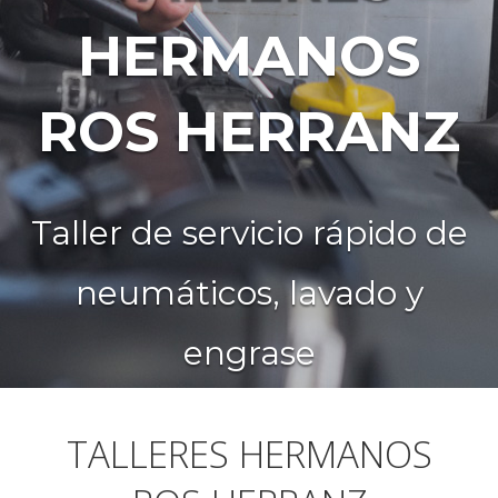
Utilizamos los mejores
recambios originales en
cada una de nuestras
reparaciones
TALLERES HERMANOS