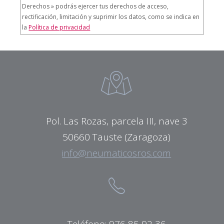
Derechos » podrás ejercer tus derechos de acceso,
rectificación, limitación y suprimir los datos, como se indica en
la
Política de privacidad
Pol. Las Rozas, parcela III, nave 3
50660 Tauste (Zaragoza)
info@neumaticosros.com