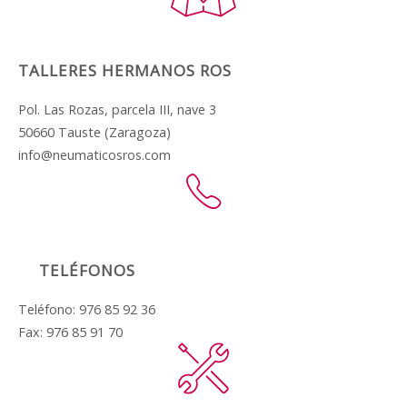
TALLERES HERMANOS ROS
Pol. Las Rozas, parcela III, nave 3
50660 Tauste (Zaragoza)
info@neumaticosros.com
TELÉFONOS
Teléfono: 976 85 92 36
Fax: 976 85 91 70