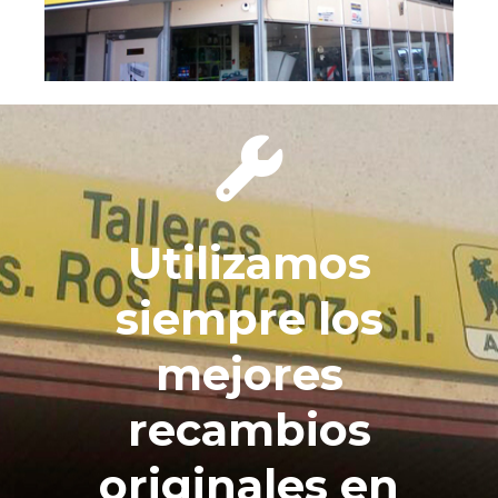
Utilizamos
siempre los
mejores
recambios
originales en