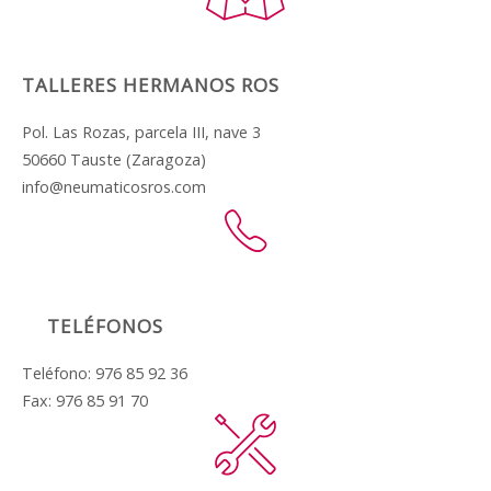
TALLERES HERMANOS ROS
Pol. Las Rozas, parcela III, nave 3
50660 Tauste (Zaragoza)
info@neumaticosros.com
TELÉFONOS
Teléfono: 976 85 92 36
Fax: 976 85 91 70