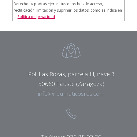
Derechos » podrás ejercer tus derechos de acceso,
rectificación, limitación y suprimir los datos, como se indica en
la
Política de privacidad
Pol. Las Rozas, parcela III, nave 3
50660 Tauste (Zaragoza)
info@neumaticosros.com