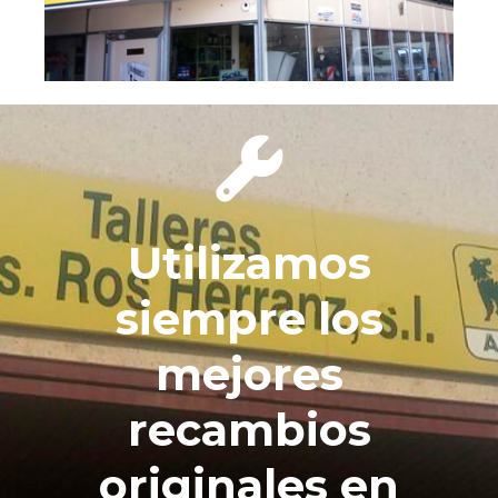
Utilizamos
siempre los
mejores
recambios
originales en