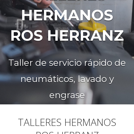
Utilizamos los mejores
recambios originales en
cada una de nuestras
reparaciones
TALLERES HERMANOS